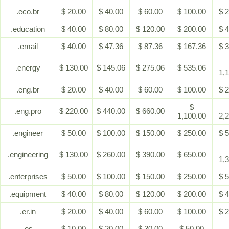
.eco.br
$ 20.00
$ 40.00
$ 60.00
$ 100.00
$ 
.education
$ 40.00
$ 80.00
$ 120.00
$ 200.00
$ 
.email
$ 40.00
$ 47.36
$ 87.36
$ 167.36
$ 
.energy
$ 130.00
$ 145.06
$ 275.06
$ 535.06
1,
.eng.br
$ 20.00
$ 40.00
$ 60.00
$ 100.00
$ 
$
.eng.pro
$ 220.00
$ 440.00
$ 660.00
1,100.00
2,
.engineer
$ 50.00
$ 100.00
$ 150.00
$ 250.00
$ 
.engineering
$ 130.00
$ 260.00
$ 390.00
$ 650.00
1,
.enterprises
$ 50.00
$ 100.00
$ 150.00
$ 250.00
$ 
.equipment
$ 40.00
$ 80.00
$ 120.00
$ 200.00
$ 
.er.in
$ 20.00
$ 40.00
$ 60.00
$ 100.00
$ 
.es
$ 10.00
$ 20.00
$ 30.00
$ 50.00