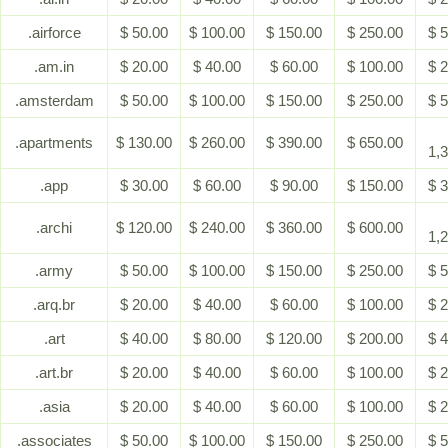
.airforce
$ 50.00
$ 100.00
$ 150.00
$ 250.00
$ 
.am.in
$ 20.00
$ 40.00
$ 60.00
$ 100.00
$ 
.amsterdam
$ 50.00
$ 100.00
$ 150.00
$ 250.00
$ 
.apartments
$ 130.00
$ 260.00
$ 390.00
$ 650.00
1,
.app
$ 30.00
$ 60.00
$ 90.00
$ 150.00
$ 
.archi
$ 120.00
$ 240.00
$ 360.00
$ 600.00
1,
.army
$ 50.00
$ 100.00
$ 150.00
$ 250.00
$ 
.arq.br
$ 20.00
$ 40.00
$ 60.00
$ 100.00
$ 
.art
$ 40.00
$ 80.00
$ 120.00
$ 200.00
$ 
.art.br
$ 20.00
$ 40.00
$ 60.00
$ 100.00
$ 
.asia
$ 20.00
$ 40.00
$ 60.00
$ 100.00
$ 
.associates
$ 50.00
$ 100.00
$ 150.00
$ 250.00
$ 