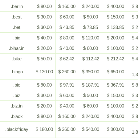
.berlin
$ 80.00
$ 160.00
$ 240.00
$ 400.00
$ 
.best
$ 30.00
$ 60.00
$ 90.00
$ 150.00
$ 
.bet
$ 30.00
$ 43.85
$ 73.85
$ 133.85
$ 
.bid
$ 40.00
$ 80.00
$ 120.00
$ 200.00
$ 
.bihar.in
$ 20.00
$ 40.00
$ 60.00
$ 100.00
$ 
.bike
$ 50.00
$ 62.42
$ 112.42
$ 212.42
$ 
.bingo
$ 130.00
$ 260.00
$ 390.00
$ 650.00
1,
.bio
$ 90.00
$ 97.91
$ 187.91
$ 367.91
$ 
.biz
$ 30.00
$ 60.00
$ 90.00
$ 150.00
$ 
.biz.in
$ 20.00
$ 40.00
$ 60.00
$ 100.00
$ 
.black
$ 80.00
$ 160.00
$ 240.00
$ 400.00
$ 
.blackfriday
$ 180.00
$ 360.00
$ 540.00
$ 900.00
1,