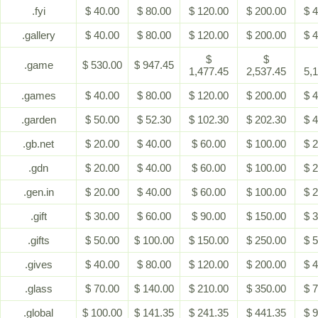
.fyi
$ 40.00
$ 80.00
$ 120.00
$ 200.00
$ 
.gallery
$ 40.00
$ 80.00
$ 120.00
$ 200.00
$ 
$
$
.game
$ 530.00
$ 947.45
1,477.45
2,537.45
5,
.games
$ 40.00
$ 80.00
$ 120.00
$ 200.00
$ 
.garden
$ 50.00
$ 52.30
$ 102.30
$ 202.30
$ 
.gb.net
$ 20.00
$ 40.00
$ 60.00
$ 100.00
$ 
.gdn
$ 20.00
$ 40.00
$ 60.00
$ 100.00
$ 
.gen.in
$ 20.00
$ 40.00
$ 60.00
$ 100.00
$ 
.gift
$ 30.00
$ 60.00
$ 90.00
$ 150.00
$ 
.gifts
$ 50.00
$ 100.00
$ 150.00
$ 250.00
$ 
.gives
$ 40.00
$ 80.00
$ 120.00
$ 200.00
$ 
.glass
$ 70.00
$ 140.00
$ 210.00
$ 350.00
$ 
.global
$ 100.00
$ 141.35
$ 241.35
$ 441.35
$ 