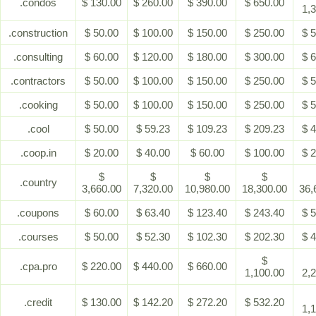
.condos
$ 130.00
$ 260.00
$ 390.00
$ 650.00
1,
.construction
$ 50.00
$ 100.00
$ 150.00
$ 250.00
$ 
.consulting
$ 60.00
$ 120.00
$ 180.00
$ 300.00
$ 
.contractors
$ 50.00
$ 100.00
$ 150.00
$ 250.00
$ 
.cooking
$ 50.00
$ 100.00
$ 150.00
$ 250.00
$ 
.cool
$ 50.00
$ 59.23
$ 109.23
$ 209.23
$ 
.coop.in
$ 20.00
$ 40.00
$ 60.00
$ 100.00
$ 
$
$
$
$
.country
3,660.00
7,320.00
10,980.00
18,300.00
36,
.coupons
$ 60.00
$ 63.40
$ 123.40
$ 243.40
$ 
.courses
$ 50.00
$ 52.30
$ 102.30
$ 202.30
$ 
$
.cpa.pro
$ 220.00
$ 440.00
$ 660.00
1,100.00
2,
.credit
$ 130.00
$ 142.20
$ 272.20
$ 532.20
1,