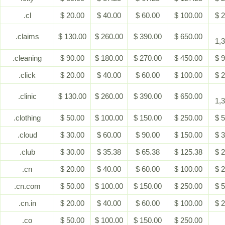
.cl
$ 20.00
$ 40.00
$ 60.00
$ 100.00
$ 
.claims
$ 130.00
$ 260.00
$ 390.00
$ 650.00
1,
.cleaning
$ 90.00
$ 180.00
$ 270.00
$ 450.00
$ 
.click
$ 20.00
$ 40.00
$ 60.00
$ 100.00
$ 
.clinic
$ 130.00
$ 260.00
$ 390.00
$ 650.00
1,
.clothing
$ 50.00
$ 100.00
$ 150.00
$ 250.00
$ 
.cloud
$ 30.00
$ 60.00
$ 90.00
$ 150.00
$ 
.club
$ 30.00
$ 35.38
$ 65.38
$ 125.38
$ 
.cn
$ 20.00
$ 40.00
$ 60.00
$ 100.00
$ 
.cn.com
$ 50.00
$ 100.00
$ 150.00
$ 250.00
$ 
.cn.in
$ 20.00
$ 40.00
$ 60.00
$ 100.00
$ 
.co
$ 50.00
$ 100.00
$ 150.00
$ 250.00