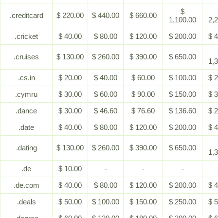
$
.creditcard
$ 220.00
$ 440.00
$ 660.00
1,100.00
2,
.cricket
$ 40.00
$ 80.00
$ 120.00
$ 200.00
$ 
.cruises
$ 130.00
$ 260.00
$ 390.00
$ 650.00
1,
.cs.in
$ 20.00
$ 40.00
$ 60.00
$ 100.00
$ 
.cymru
$ 30.00
$ 60.00
$ 90.00
$ 150.00
$ 
.dance
$ 30.00
$ 46.60
$ 76.60
$ 136.60
$ 
.date
$ 40.00
$ 80.00
$ 120.00
$ 200.00
$ 
.dating
$ 130.00
$ 260.00
$ 390.00
$ 650.00
1,
.de
$ 10.00
-
-
-
.de.com
$ 40.00
$ 80.00
$ 120.00
$ 200.00
$ 
.deals
$ 50.00
$ 100.00
$ 150.00
$ 250.00
$ 