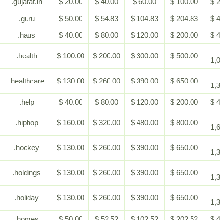
.gujarat.in
$ 20.00
$ 40.00
$ 60.00
$ 100.00
$ 
.guru
$ 50.00
$ 54.83
$ 104.83
$ 204.83
$ 
.haus
$ 40.00
$ 80.00
$ 120.00
$ 200.00
$ 
.health
$ 100.00
$ 200.00
$ 300.00
$ 500.00
1,
.healthcare
$ 130.00
$ 260.00
$ 390.00
$ 650.00
1,
.help
$ 40.00
$ 80.00
$ 120.00
$ 200.00
$ 
.hiphop
$ 160.00
$ 320.00
$ 480.00
$ 800.00
1,
.hockey
$ 130.00
$ 260.00
$ 390.00
$ 650.00
1,
.holdings
$ 130.00
$ 260.00
$ 390.00
$ 650.00
1,
.holiday
$ 130.00
$ 260.00
$ 390.00
$ 650.00
1,
.homes
$ 50.00
$ 52.52
$ 102.52
$ 202.52
$ 