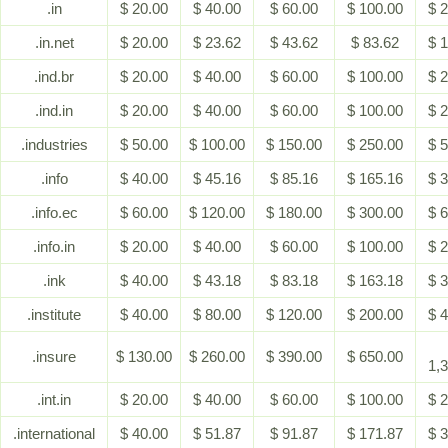
.in
$ 20.00
$ 40.00
$ 60.00
$ 100.00
$ 
.in.net
$ 20.00
$ 23.62
$ 43.62
$ 83.62
$ 
.ind.br
$ 20.00
$ 40.00
$ 60.00
$ 100.00
$ 
.ind.in
$ 20.00
$ 40.00
$ 60.00
$ 100.00
$ 
.industries
$ 50.00
$ 100.00
$ 150.00
$ 250.00
$ 
.info
$ 40.00
$ 45.16
$ 85.16
$ 165.16
$ 
.info.ec
$ 60.00
$ 120.00
$ 180.00
$ 300.00
$ 
.info.in
$ 20.00
$ 40.00
$ 60.00
$ 100.00
$ 
.ink
$ 40.00
$ 43.18
$ 83.18
$ 163.18
$ 
.institute
$ 40.00
$ 80.00
$ 120.00
$ 200.00
$ 
.insure
$ 130.00
$ 260.00
$ 390.00
$ 650.00
1,
.int.in
$ 20.00
$ 40.00
$ 60.00
$ 100.00
$ 
.international
$ 40.00
$ 51.87
$ 91.87
$ 171.87
$ 