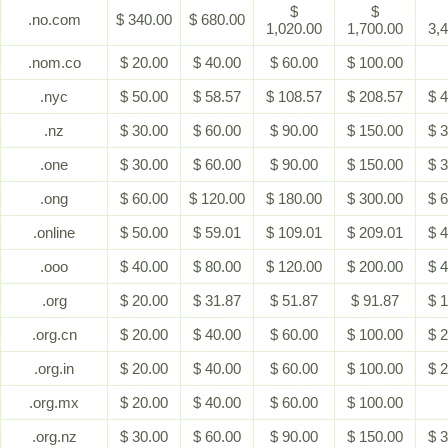
$
$
.no.com
$ 340.00
$ 680.00
1,020.00
1,700.00
3,
.nom.co
$ 20.00
$ 40.00
$ 60.00
$ 100.00
.nyc
$ 50.00
$ 58.57
$ 108.57
$ 208.57
$ 
.nz
$ 30.00
$ 60.00
$ 90.00
$ 150.00
$ 
.one
$ 30.00
$ 60.00
$ 90.00
$ 150.00
$ 
.ong
$ 60.00
$ 120.00
$ 180.00
$ 300.00
$ 
.online
$ 50.00
$ 59.01
$ 109.01
$ 209.01
$ 
.ooo
$ 40.00
$ 80.00
$ 120.00
$ 200.00
$ 
.org
$ 20.00
$ 31.87
$ 51.87
$ 91.87
$ 
.org.cn
$ 20.00
$ 40.00
$ 60.00
$ 100.00
$ 
.org.in
$ 20.00
$ 40.00
$ 60.00
$ 100.00
$ 
.org.mx
$ 20.00
$ 40.00
$ 60.00
$ 100.00
.org.nz
$ 30.00
$ 60.00
$ 90.00
$ 150.00
$ 