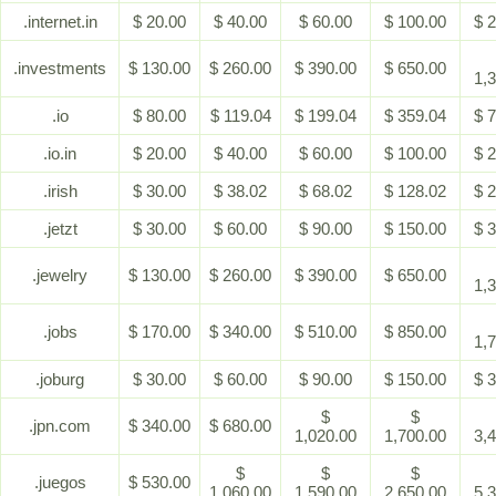
.internet.in
$ 20.00
$ 40.00
$ 60.00
$ 100.00
$ 
.investments
$ 130.00
$ 260.00
$ 390.00
$ 650.00
1,
.io
$ 80.00
$ 119.04
$ 199.04
$ 359.04
$ 
.io.in
$ 20.00
$ 40.00
$ 60.00
$ 100.00
$ 
.irish
$ 30.00
$ 38.02
$ 68.02
$ 128.02
$ 
.jetzt
$ 30.00
$ 60.00
$ 90.00
$ 150.00
$ 
.jewelry
$ 130.00
$ 260.00
$ 390.00
$ 650.00
1,
.jobs
$ 170.00
$ 340.00
$ 510.00
$ 850.00
1,
.joburg
$ 30.00
$ 60.00
$ 90.00
$ 150.00
$ 
$
$
.jpn.com
$ 340.00
$ 680.00
1,020.00
1,700.00
3,
$
$
$
.juegos
$ 530.00
1,060.00
1,590.00
2,650.00
5,