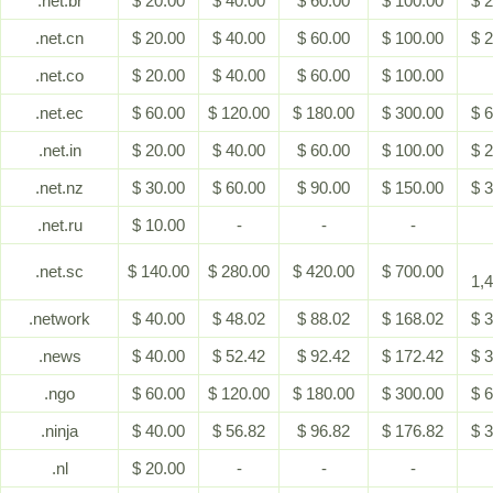
.net.br
$ 20.00
$ 40.00
$ 60.00
$ 100.00
$ 
.net.cn
$ 20.00
$ 40.00
$ 60.00
$ 100.00
$ 
.net.co
$ 20.00
$ 40.00
$ 60.00
$ 100.00
.net.ec
$ 60.00
$ 120.00
$ 180.00
$ 300.00
$ 
.net.in
$ 20.00
$ 40.00
$ 60.00
$ 100.00
$ 
.net.nz
$ 30.00
$ 60.00
$ 90.00
$ 150.00
$ 
.net.ru
$ 10.00
-
-
-
.net.sc
$ 140.00
$ 280.00
$ 420.00
$ 700.00
1,
.network
$ 40.00
$ 48.02
$ 88.02
$ 168.02
$ 
.news
$ 40.00
$ 52.42
$ 92.42
$ 172.42
$ 
.ngo
$ 60.00
$ 120.00
$ 180.00
$ 300.00
$ 
.ninja
$ 40.00
$ 56.82
$ 96.82
$ 176.82
$ 
.nl
$ 20.00
-
-
-