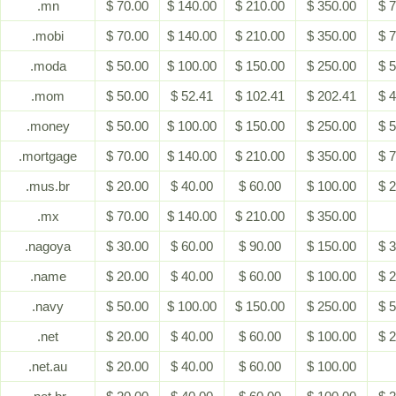
.mn
$ 70.00
$ 140.00
$ 210.00
$ 350.00
$ 
.mobi
$ 70.00
$ 140.00
$ 210.00
$ 350.00
$ 
.moda
$ 50.00
$ 100.00
$ 150.00
$ 250.00
$ 
.mom
$ 50.00
$ 52.41
$ 102.41
$ 202.41
$ 
.money
$ 50.00
$ 100.00
$ 150.00
$ 250.00
$ 
.mortgage
$ 70.00
$ 140.00
$ 210.00
$ 350.00
$ 
.mus.br
$ 20.00
$ 40.00
$ 60.00
$ 100.00
$ 
.mx
$ 70.00
$ 140.00
$ 210.00
$ 350.00
.nagoya
$ 30.00
$ 60.00
$ 90.00
$ 150.00
$ 
.name
$ 20.00
$ 40.00
$ 60.00
$ 100.00
$ 
.navy
$ 50.00
$ 100.00
$ 150.00
$ 250.00
$ 
.net
$ 20.00
$ 40.00
$ 60.00
$ 100.00
$ 
.net.au
$ 20.00
$ 40.00
$ 60.00
$ 100.00