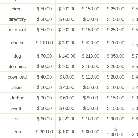
.direct
$ 50.00
$ 100.00
$ 150.00
$ 250.00
$ 
.directory
$ 30.00
$ 60.00
$ 90.00
$ 150.00
$ 
.discount
$ 50.00
$ 100.00
$ 150.00
$ 250.00
$ 
.doctor
$ 140.00
$ 280.00
$ 420.00
$ 700.00
1,
.dog
$ 70.00
$ 140.00
$ 210.00
$ 350.00
$ 
.domains
$ 50.00
$ 100.00
$ 150.00
$ 250.00
$ 
.download
$ 40.00
$ 80.00
$ 120.00
$ 200.00
$ 
.dr.in
$ 20.00
$ 40.00
$ 60.00
$ 100.00
$ 
.durban
$ 30.00
$ 60.00
$ 90.00
$ 150.00
$ 
.earth
$ 30.00
$ 60.00
$ 90.00
$ 150.00
$ 
.ec
$ 60.00
$ 120.00
$ 180.00
$ 300.00
$ 
$
.eco
$ 200.00
$ 400.00
$ 600.00
1,000.00
2,