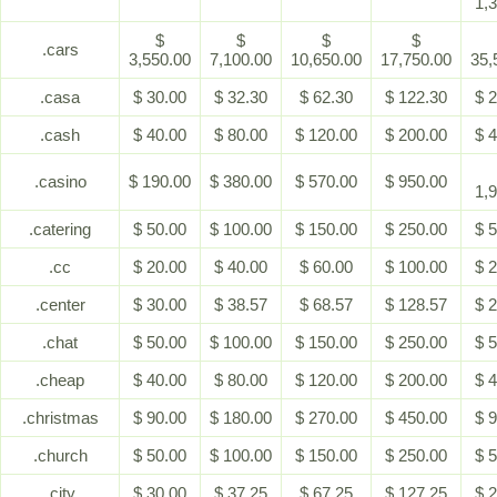
1,
$
$
$
$
.cars
3,550.00
7,100.00
10,650.00
17,750.00
35,
.casa
$ 30.00
$ 32.30
$ 62.30
$ 122.30
$ 
.cash
$ 40.00
$ 80.00
$ 120.00
$ 200.00
$ 
.casino
$ 190.00
$ 380.00
$ 570.00
$ 950.00
1,
.catering
$ 50.00
$ 100.00
$ 150.00
$ 250.00
$ 
.cc
$ 20.00
$ 40.00
$ 60.00
$ 100.00
$ 
.center
$ 30.00
$ 38.57
$ 68.57
$ 128.57
$ 
.chat
$ 50.00
$ 100.00
$ 150.00
$ 250.00
$ 
.cheap
$ 40.00
$ 80.00
$ 120.00
$ 200.00
$ 
.christmas
$ 90.00
$ 180.00
$ 270.00
$ 450.00
$ 
.church
$ 50.00
$ 100.00
$ 150.00
$ 250.00
$ 
.city
$ 30.00
$ 37.25
$ 67.25
$ 127.25
$ 