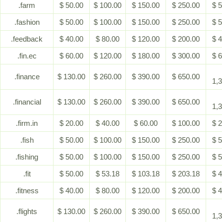
.farm
$ 50.00
$ 100.00
$ 150.00
$ 250.00
$ 
.fashion
$ 50.00
$ 100.00
$ 150.00
$ 250.00
$ 
.feedback
$ 40.00
$ 80.00
$ 120.00
$ 200.00
$ 
.fin.ec
$ 60.00
$ 120.00
$ 180.00
$ 300.00
$ 
.finance
$ 130.00
$ 260.00
$ 390.00
$ 650.00
1,
.financial
$ 130.00
$ 260.00
$ 390.00
$ 650.00
1,
.firm.in
$ 20.00
$ 40.00
$ 60.00
$ 100.00
$ 
.fish
$ 50.00
$ 100.00
$ 150.00
$ 250.00
$ 
.fishing
$ 50.00
$ 100.00
$ 150.00
$ 250.00
$ 
.fit
$ 50.00
$ 53.18
$ 103.18
$ 203.18
$ 
.fitness
$ 40.00
$ 80.00
$ 120.00
$ 200.00
$ 
.flights
$ 130.00
$ 260.00
$ 390.00
$ 650.00
1,