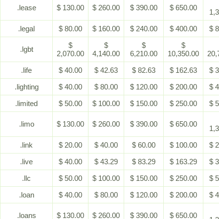
.lease
$ 130.00
$ 260.00
$ 390.00
$ 650.00
1,
.legal
$ 80.00
$ 160.00
$ 240.00
$ 400.00
$ 
$
$
$
$
.lgbt
2,070.00
4,140.00
6,210.00
10,350.00
20,
.life
$ 40.00
$ 42.63
$ 82.63
$ 162.63
$ 
.lighting
$ 40.00
$ 80.00
$ 120.00
$ 200.00
$ 
.limited
$ 50.00
$ 100.00
$ 150.00
$ 250.00
$ 
.limo
$ 130.00
$ 260.00
$ 390.00
$ 650.00
1,
.link
$ 20.00
$ 40.00
$ 60.00
$ 100.00
$ 
.live
$ 40.00
$ 43.29
$ 83.29
$ 163.29
$ 
.llc
$ 50.00
$ 100.00
$ 150.00
$ 250.00
$ 
.loan
$ 40.00
$ 80.00
$ 120.00
$ 200.00
$ 
.loans
$ 130.00
$ 260.00
$ 390.00
$ 650.00