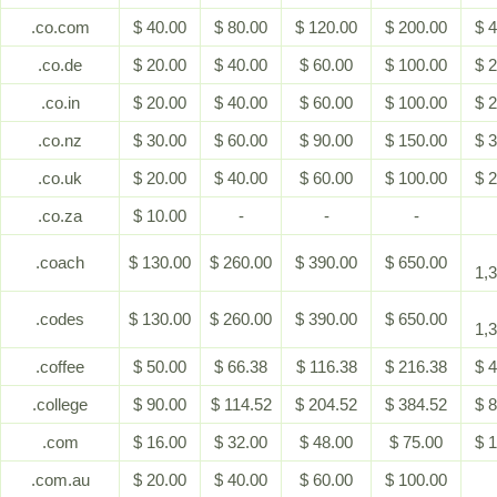
.co.com
$ 40.00
$ 80.00
$ 120.00
$ 200.00
$ 
.co.de
$ 20.00
$ 40.00
$ 60.00
$ 100.00
$ 
.co.in
$ 20.00
$ 40.00
$ 60.00
$ 100.00
$ 
.co.nz
$ 30.00
$ 60.00
$ 90.00
$ 150.00
$ 
.co.uk
$ 20.00
$ 40.00
$ 60.00
$ 100.00
$ 
.co.za
$ 10.00
-
-
-
.coach
$ 130.00
$ 260.00
$ 390.00
$ 650.00
1,
.codes
$ 130.00
$ 260.00
$ 390.00
$ 650.00
1,
.coffee
$ 50.00
$ 66.38
$ 116.38
$ 216.38
$ 
.college
$ 90.00
$ 114.52
$ 204.52
$ 384.52
$ 
.com
$ 16.00
$ 32.00
$ 48.00
$ 75.00
$ 
.com.au
$ 20.00
$ 40.00
$ 60.00
$ 100.00