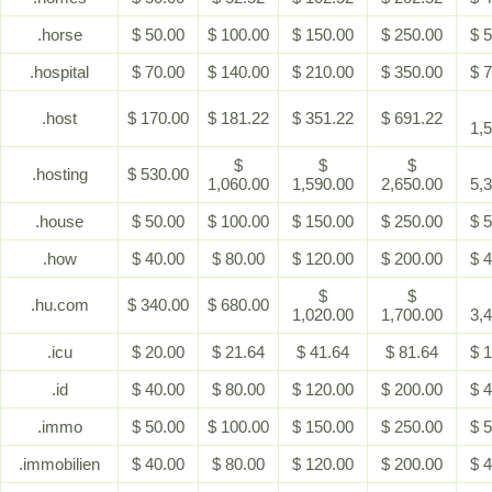
.horse
$ 50.00
$ 100.00
$ 150.00
$ 250.00
$ 
.hospital
$ 70.00
$ 140.00
$ 210.00
$ 350.00
$ 
.host
$ 170.00
$ 181.22
$ 351.22
$ 691.22
1,
$
$
$
.hosting
$ 530.00
1,060.00
1,590.00
2,650.00
5,
.house
$ 50.00
$ 100.00
$ 150.00
$ 250.00
$ 
.how
$ 40.00
$ 80.00
$ 120.00
$ 200.00
$ 
$
$
.hu.com
$ 340.00
$ 680.00
1,020.00
1,700.00
3,
.icu
$ 20.00
$ 21.64
$ 41.64
$ 81.64
$ 
.id
$ 40.00
$ 80.00
$ 120.00
$ 200.00
$ 
.immo
$ 50.00
$ 100.00
$ 150.00
$ 250.00
$ 
.immobilien
$ 40.00
$ 80.00
$ 120.00
$ 200.00
$ 