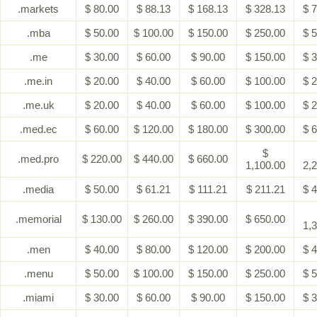
.markets
$ 80.00
$ 88.13
$ 168.13
$ 328.13
$ 
.mba
$ 50.00
$ 100.00
$ 150.00
$ 250.00
$ 
.me
$ 30.00
$ 60.00
$ 90.00
$ 150.00
$ 
.me.in
$ 20.00
$ 40.00
$ 60.00
$ 100.00
$ 
.me.uk
$ 20.00
$ 40.00
$ 60.00
$ 100.00
$ 
.med.ec
$ 60.00
$ 120.00
$ 180.00
$ 300.00
$ 
$
.med.pro
$ 220.00
$ 440.00
$ 660.00
1,100.00
2,
.media
$ 50.00
$ 61.21
$ 111.21
$ 211.21
$ 
.memorial
$ 130.00
$ 260.00
$ 390.00
$ 650.00
1,
.men
$ 40.00
$ 80.00
$ 120.00
$ 200.00
$ 
.menu
$ 50.00
$ 100.00
$ 150.00
$ 250.00
$ 
.miami
$ 30.00
$ 60.00
$ 90.00
$ 150.00
$ 