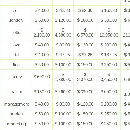
1,
.lol
$ 40.00
$ 42.30
$ 82.30
$ 162.30
$ 
.london
$ 60.00
$ 120.00
$ 180.00
$ 300.00
$ 
$
$
$
$
.lotto
2,190.00
4,380.00
6,570.00
10,950.00
21,
.love
$ 40.00
$ 80.00
$ 120.00
$ 200.00
$ 
.ltd
$ 40.00
$ 47.25
$ 87.25
$ 167.25
$ 
.ltda
$ 50.00
$ 100.00
$ 150.00
$ 250.00
$ 
$
$
$
.luxury
$ 690.00
1,380.00
2,070.00
3,450.00
6,
.maison
$ 130.00
$ 260.00
$ 390.00
$ 650.00
1,
.management
$ 40.00
$ 80.00
$ 120.00
$ 200.00
$ 
.market
$ 50.00
$ 100.00
$ 150.00
$ 250.00
$ 
.marketing
$ 50.00
$ 100.00
$ 150.00
$ 250.00
$ 