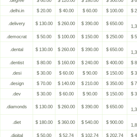
.degree
$ 60.00
$ 120.00
$ 180.00
$ 300.00
$ 
.delhi.in
$ 20.00
$ 40.00
$ 60.00
$ 100.00
$ 
.delivery
$ 130.00
$ 260.00
$ 390.00
$ 650.00
1,
.democrat
$ 50.00
$ 100.00
$ 150.00
$ 250.00
$ 
.dental
$ 130.00
$ 260.00
$ 390.00
$ 650.00
1,
.dentist
$ 80.00
$ 160.00
$ 240.00
$ 400.00
$ 
.desi
$ 30.00
$ 60.00
$ 90.00
$ 150.00
$ 
.design
$ 70.00
$ 140.00
$ 210.00
$ 350.00
$ 
.dev
$ 30.00
$ 60.00
$ 90.00
$ 150.00
$ 
.diamonds
$ 130.00
$ 260.00
$ 390.00
$ 650.00
1,
.diet
$ 180.00
$ 360.00
$ 540.00
$ 900.00
1,
.digital
$ 50.00
$ 52.74
$ 102.74
$ 202.74
$ 