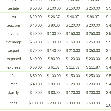
.estate
$ 50.00
$ 100.00
$ 150.00
$ 250.00
$ 
.eu
$ 20.00
$ 26.37
$ 46.37
$ 86.37
$ 
.eu.com
$ 40.00
$ 80.00
$ 120.00
$ 200.00
$ 
.events
$ 50.00
$ 100.00
$ 150.00
$ 250.00
$ 
.exchange
$ 50.00
$ 100.00
$ 150.00
$ 250.00
$ 
.expert
$ 70.00
$ 140.00
$ 210.00
$ 350.00
$ 
.exposed
$ 40.00
$ 80.00
$ 120.00
$ 200.00
$ 
.express
$ 50.00
$ 61.87
$ 111.87
$ 211.87
$ 
.fail
$ 50.00
$ 100.00
$ 150.00
$ 250.00
$ 
.faith
$ 40.00
$ 80.00
$ 120.00
$ 200.00
$ 
.family
$ 40.00
$ 80.00
$ 120.00
$ 200.00
$ 
.fans
$ 100.00
$ 200.00
$ 300.00
$ 500.00
1,