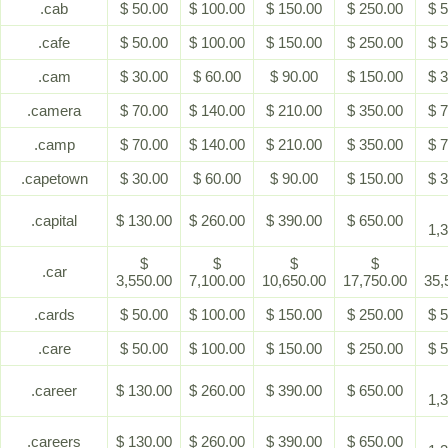
.cab
$ 50.00
$ 100.00
$ 150.00
$ 250.00
$ 
.cafe
$ 50.00
$ 100.00
$ 150.00
$ 250.00
$ 
.cam
$ 30.00
$ 60.00
$ 90.00
$ 150.00
$ 
.camera
$ 70.00
$ 140.00
$ 210.00
$ 350.00
$ 
.camp
$ 70.00
$ 140.00
$ 210.00
$ 350.00
$ 
.capetown
$ 30.00
$ 60.00
$ 90.00
$ 150.00
$ 
.capital
$ 130.00
$ 260.00
$ 390.00
$ 650.00
1,
$
$
$
$
.car
3,550.00
7,100.00
10,650.00
17,750.00
35,
.cards
$ 50.00
$ 100.00
$ 150.00
$ 250.00
$ 
.care
$ 50.00
$ 100.00
$ 150.00
$ 250.00
$ 
.career
$ 130.00
$ 260.00
$ 390.00
$ 650.00
1,
.careers
$ 130.00
$ 260.00
$ 390.00
$ 650.00