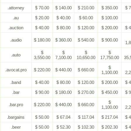
.attorney
$ 70.00
$ 140.00
$ 210.00
$ 350.00
$ 
.au
$ 20.00
$ 40.00
$ 60.00
$ 100.00
.auction
$ 40.00
$ 80.00
$ 120.00
$ 200.00
$ 
.audio
$ 180.00
$ 360.00
$ 540.00
$ 900.00
1,
$
$
$
$
.auto
3,550.00
7,100.00
10,650.00
17,750.00
35,
$
.avocat.pro
$ 220.00
$ 440.00
$ 660.00
1,100.00
2,
.band
$ 40.00
$ 80.00
$ 120.00
$ 200.00
$ 
.bar
$ 90.00
$ 180.00
$ 270.00
$ 450.00
$ 
$
.bar.pro
$ 220.00
$ 440.00
$ 660.00
1,100.00
2,
.bargains
$ 50.00
$ 67.04
$ 117.04
$ 217.04
$ 
.beer
$ 50.00
$ 52.30
$ 102.30
$ 202.30
$ 