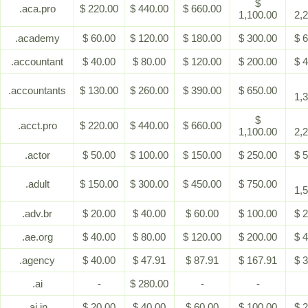
$
.aca.pro
$ 220.00
$ 440.00
$ 660.00
1,100.00
2,
.academy
$ 60.00
$ 120.00
$ 180.00
$ 300.00
$ 
.accountant
$ 40.00
$ 80.00
$ 120.00
$ 200.00
$ 
.accountants
$ 130.00
$ 260.00
$ 390.00
$ 650.00
1,
$
.acct.pro
$ 220.00
$ 440.00
$ 660.00
1,100.00
2,
.actor
$ 50.00
$ 100.00
$ 150.00
$ 250.00
$ 
.adult
$ 150.00
$ 300.00
$ 450.00
$ 750.00
1,
.adv.br
$ 20.00
$ 40.00
$ 60.00
$ 100.00
$ 
.ae.org
$ 40.00
$ 80.00
$ 120.00
$ 200.00
$ 
.agency
$ 40.00
$ 47.91
$ 87.91
$ 167.91
$ 
.ai
-
$ 280.00
-
-
.ai.in
$ 20.00
$ 40.00
$ 60.00
$ 100.00
$ 